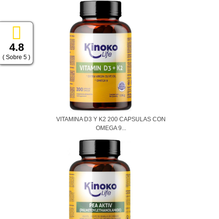
4.8
( Sobre 5 )
VITAMINA D3 Y K2 200 CAPSULAS CON
OMEGA 9...