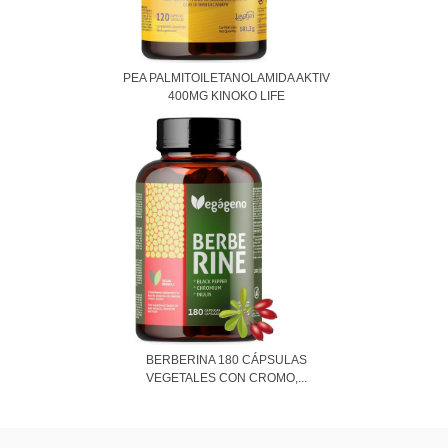
PEA PALMITOILETANOLAMIDA AKTIV
400MG KINOKO LIFE
BERBERINA 180 CÁPSULAS
VEGETALES CON CROMO,...