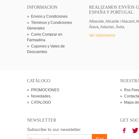
INFORMACION
REALIZAMOS ENVÍOS G
ESPAÑA Y PORTUGAL:
»
Envios y Condiciones
Albacete, Alicante / Alacant, A
»
Términos y Condiciones
Álava, Asturias, Ávila,
Generales
»
Como Comprar en
Ver más/menos
Farmadina
»
Cupones y Vales de
Descuentos
CATÁLOGO
NUESTR
»
PROMOCIONES
»
Rss Fee
»
Novedades
»
Contacta
»
CATALOGO
»
Mapa de
NEWSLETTER
GET SOC
Subscribe to our newsletter.