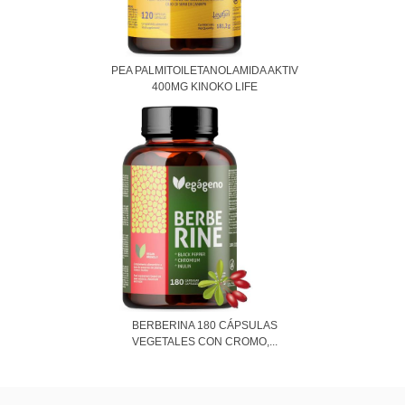
PEA PALMITOILETANOLAMIDA AKTIV
400MG KINOKO LIFE
BERBERINA 180 CÁPSULAS
VEGETALES CON CROMO,...