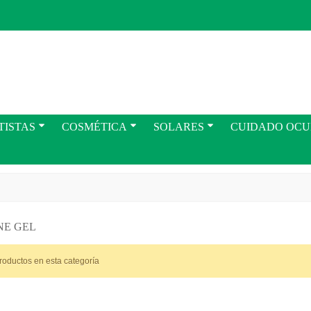
TISTAS
COSMÉTICA
SOLARES
CUIDADO OC
NE GEL
roductos en esta categoría