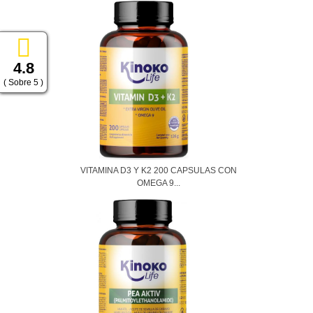
4.8
( Sobre 5 )
VITAMINA D3 Y K2 200 CAPSULAS CON
OMEGA 9...