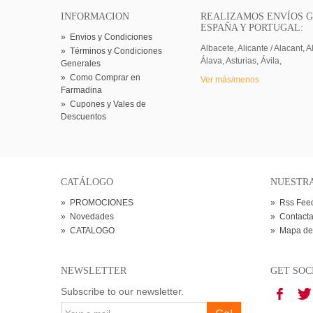
INFORMACION
REALIZAMOS ENVÍOS G
ESPAÑA Y PORTUGAL:
»
Envios y Condiciones
Albacete, Alicante / Alacant, A
»
Términos y Condiciones
Álava, Asturias, Ávila,
Generales
»
Como Comprar en
Ver más/menos
Farmadina
»
Cupones y Vales de
Descuentos
CATÁLOGO
NUESTR
»
PROMOCIONES
»
Rss Fee
»
Novedades
»
Contacta
»
CATALOGO
»
Mapa de
NEWSLETTER
GET SOC
Subscribe to our newsletter.