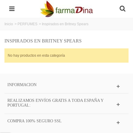
Inicio
>
PERFUMES
>
Inspirados en Britney Spears
INSPIRADOS EN BRITNEY SPEARS
No hay productos en esta categoría
INFORMACION
REALIZAMOS ENVÍOS GRATIS A TODA ESPAÑA Y
PORTUGAL:
COMPRA 100% SEGURO SSL