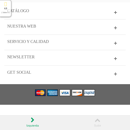
4.8
CATÁLOGO
( Sobre 5 )
NUESTRA WEB
SERVICIO Y CALIDAD
NEWSLETTER
GET SOCIAL
Izquierda
Subir