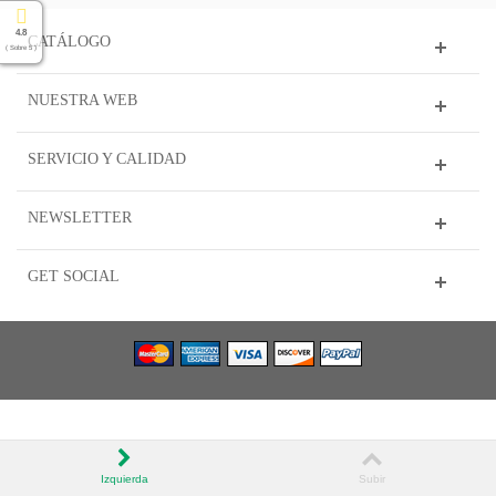
4.8
CATÁLOGO
( Sobre 5 )
NUESTRA WEB
SERVICIO Y CALIDAD
NEWSLETTER
GET SOCIAL
Izquierda
Subir