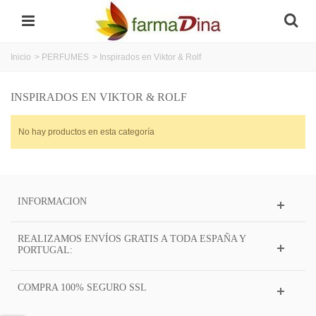
Inicio
>
PERFUMES
>
Inspirados en Viktor & Rolf
INSPIRADOS EN VIKTOR & ROLF
No hay productos en esta categoría
INFORMACION
REALIZAMOS ENVÍOS GRATIS A TODA ESPAÑA Y
PORTUGAL:
COMPRA 100% SEGURO SSL