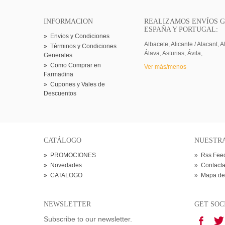
INFORMACION
REALIZAMOS ENVÍOS G
ESPAÑA Y PORTUGAL:
»
Envios y Condiciones
Albacete, Alicante / Alacant, A
»
Términos y Condiciones
Álava, Asturias, Ávila,
Generales
»
Como Comprar en
Ver más/menos
Farmadina
»
Cupones y Vales de
Descuentos
CATÁLOGO
NUESTR
»
PROMOCIONES
»
Rss Fee
»
Novedades
»
Contacta
»
CATALOGO
»
Mapa de
NEWSLETTER
GET SOC
Subscribe to our newsletter.