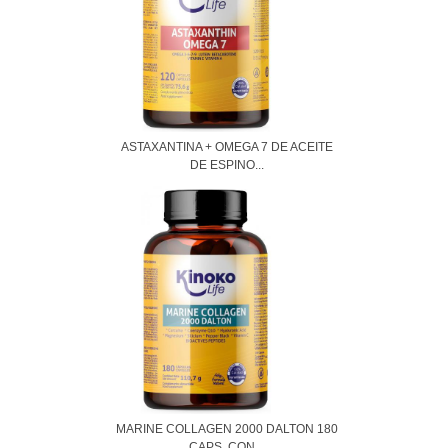
ASTAXANTINA + OMEGA 7 DE ACEITE
DE ESPINO...
MARINE COLLAGEN 2000 DALTON 180
CAPS. CON...