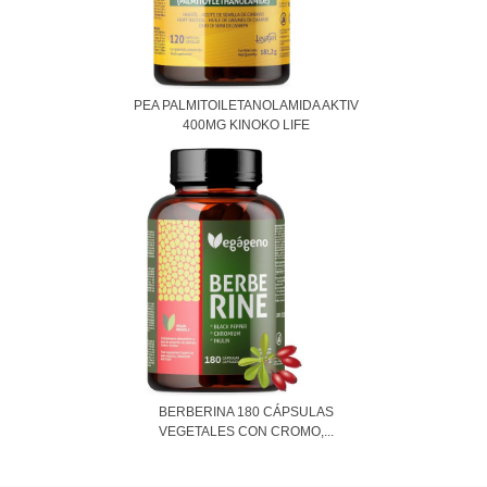
PEA PALMITOILETANOLAMIDA AKTIV
400MG KINOKO LIFE
BERBERINA 180 CÁPSULAS
VEGETALES CON CROMO,...