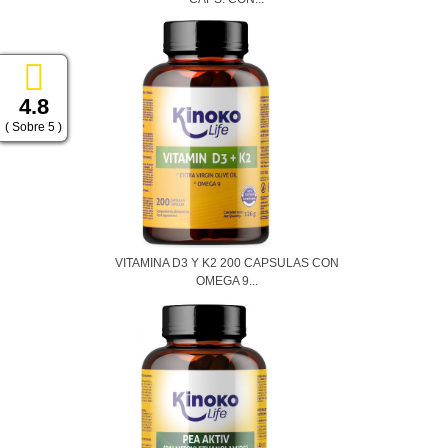
4.8
( Sobre 5 )
VITAMINA D3 Y K2 200 CAPSULAS CON
OMEGA 9...