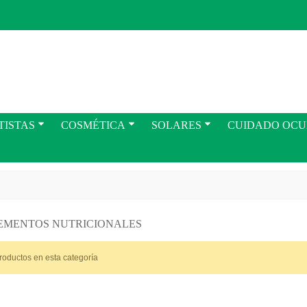
TISTAS
COSMÉTICA
SOLARES
CUIDADO OC
EMENTOS NUTRICIONALES
roductos en esta categoría