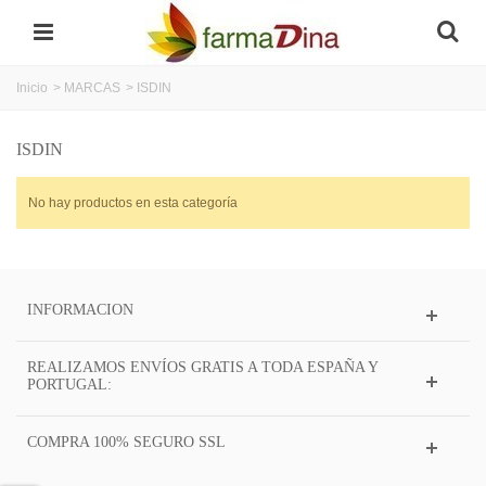
Inicio
>
MARCAS
>
ISDIN
ISDIN
No hay productos en esta categoría
INFORMACION
REALIZAMOS ENVÍOS GRATIS A TODA ESPAÑA Y
PORTUGAL:
COMPRA 100% SEGURO SSL