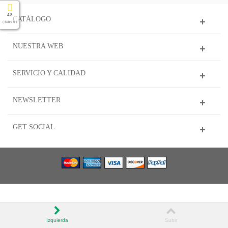
4.8
CATÁLOGO
( Sobre 5 )
NUESTRA WEB
SERVICIO Y CALIDAD
NEWSLETTER
GET SOCIAL
Izquierda
Subir