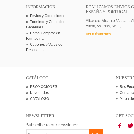
INFORMACION
REALIZAMOS ENVÍOS G
ESPAÑA Y PORTUGAL:
»
Envios y Condiciones
Albacete, Alicante / Alacant, A
»
Términos y Condiciones
Álava, Asturias, Ávila,
Generales
»
Como Comprar en
Ver más/menos
Farmadina
»
Cupones y Vales de
Descuentos
CATÁLOGO
NUESTR
»
PROMOCIONES
»
Rss Fee
»
Novedades
»
Contacta
»
CATALOGO
»
Mapa de
NEWSLETTER
GET SOC
Subscribe to our newsletter.