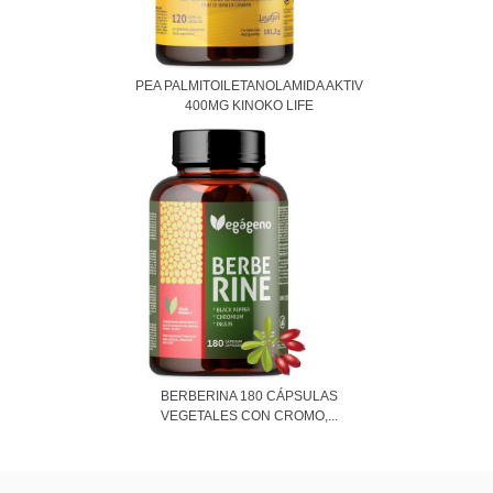
PEA PALMITOILETANOLAMIDA AKTIV
400MG KINOKO LIFE
BERBERINA 180 CÁPSULAS
VEGETALES CON CROMO,...