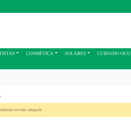
TISTAS
COSMÉTICA
SOLARES
CUIDADO OC
A
roductos en esta categoría