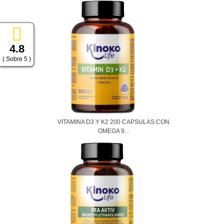
4.8
( Sobre 5 )
VITAMINA D3 Y K2 200 CAPSULAS CON
OMEGA 9...