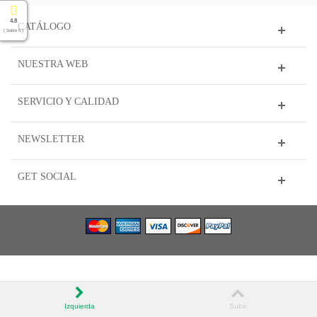
4.8
CATÁLOGO
( Sobre 5 )
NUESTRA WEB
SERVICIO Y CALIDAD
NEWSLETTER
GET SOCIAL
Izquierda
Subir