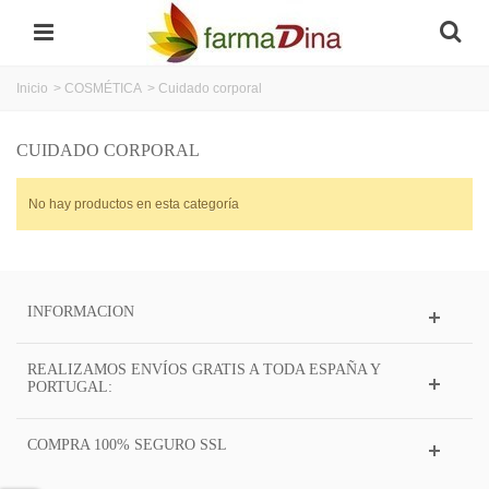
Inicio
>
COSMÉTICA
>
Cuidado corporal
CUIDADO CORPORAL
No hay productos en esta categoría
INFORMACION
REALIZAMOS ENVÍOS GRATIS A TODA ESPAÑA Y
PORTUGAL:
COMPRA 100% SEGURO SSL