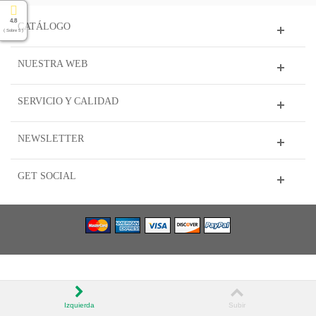
4.8
CATÁLOGO
( Sobre 5 )
NUESTRA WEB
SERVICIO Y CALIDAD
NEWSLETTER
GET SOCIAL
Izquierda
Subir