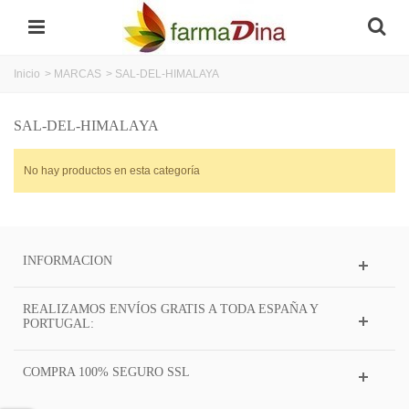
Inicio
>
MARCAS
>
SAL-DEL-HIMALAYA
SAL-DEL-HIMALAYA
No hay productos en esta categoría
INFORMACION
REALIZAMOS ENVÍOS GRATIS A TODA ESPAÑA Y
PORTUGAL:
COMPRA 100% SEGURO SSL