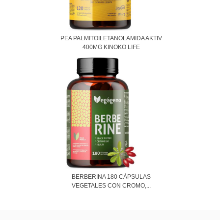
PEA PALMITOILETANOLAMIDA AKTIV
400MG KINOKO LIFE
BERBERINA 180 CÁPSULAS
VEGETALES CON CROMO,...