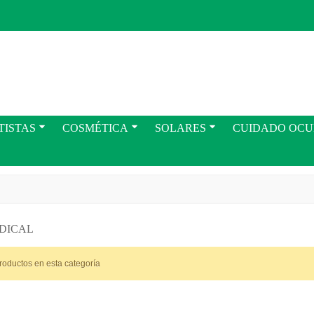
TISTAS
COSMÉTICA
SOLARES
CUIDADO OC
EDICAL
roductos en esta categoría