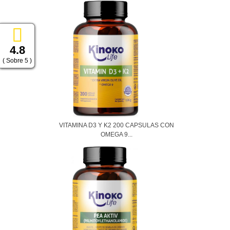
4.8
( Sobre 5 )
VITAMINA D3 Y K2 200 CAPSULAS CON
OMEGA 9...