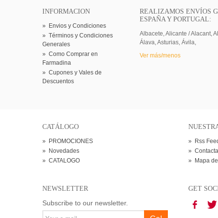
INFORMACION
REALIZAMOS ENVÍOS G
ESPAÑA Y PORTUGAL:
»
Envios y Condiciones
Albacete, Alicante / Alacant, A
»
Términos y Condiciones
Álava, Asturias, Ávila,
Generales
»
Como Comprar en
Ver más/menos
Farmadina
»
Cupones y Vales de
Descuentos
CATÁLOGO
NUESTR
»
PROMOCIONES
»
Rss Fee
»
Novedades
»
Contacta
»
CATALOGO
»
Mapa de
NEWSLETTER
GET SOC
Subscribe to our newsletter.