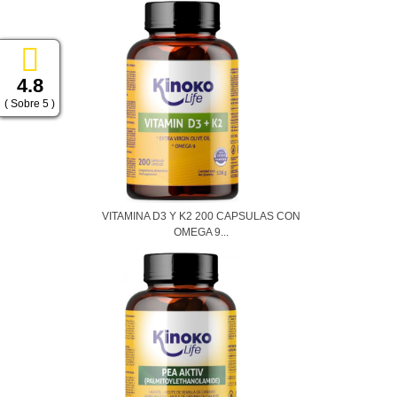
4.8
( Sobre 5 )
VITAMINA D3 Y K2 200 CAPSULAS CON
OMEGA 9...