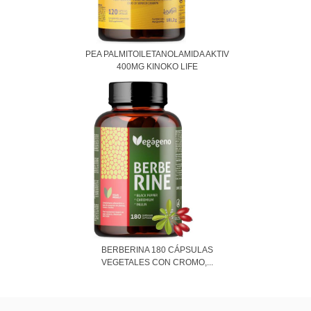
PEA PALMITOILETANOLAMIDA AKTIV
400MG KINOKO LIFE
BERBERINA 180 CÁPSULAS
VEGETALES CON CROMO,...