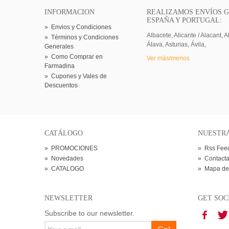
INFORMACION
REALIZAMOS ENVÍOS G
ESPAÑA Y PORTUGAL:
»
Envios y Condiciones
Albacete, Alicante / Alacant, A
»
Términos y Condiciones
Álava, Asturias, Ávila,
Generales
»
Como Comprar en
Ver más/menos
Farmadina
»
Cupones y Vales de
Descuentos
CATÁLOGO
NUESTR
»
PROMOCIONES
»
Rss Fee
»
Novedades
»
Contacta
»
CATALOGO
»
Mapa de
NEWSLETTER
GET SOC
Subscribe to our newsletter.