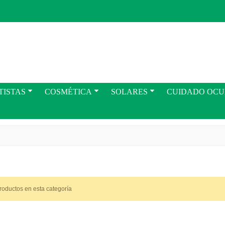
TISTAS
COSMÉTICA
SOLARES
CUIDADO OC
roductos en esta categoría