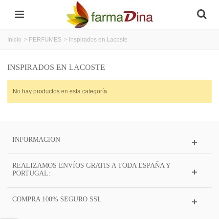
Inicio
>
PERFUMES
>
Inspirados en Lacoste
INSPIRADOS EN LACOSTE
No hay productos en esta categoría
INFORMACION
REALIZAMOS ENVÍOS GRATIS A TODA ESPAÑA Y
PORTUGAL:
COMPRA 100% SEGURO SSL