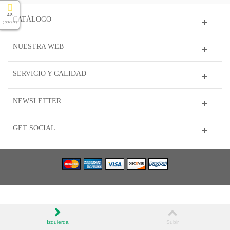
4.8
CATÁLOGO
( Sobre 5 )
NUESTRA WEB
SERVICIO Y CALIDAD
NEWSLETTER
GET SOCIAL
Izquierda
Subir