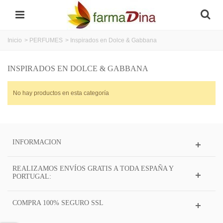
Inicio
>
PERFUMES
>
Inspirados en Dolce & Gabbana
INSPIRADOS EN DOLCE & GABBANA
No hay productos en esta categoría
INFORMACION
REALIZAMOS ENVÍOS GRATIS A TODA ESPAÑA Y
PORTUGAL:
COMPRA 100% SEGURO SSL