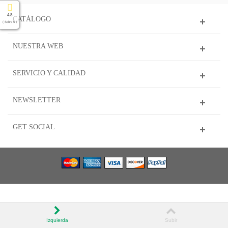
4.8
CATÁLOGO
( Sobre 5 )
NUESTRA WEB
SERVICIO Y CALIDAD
NEWSLETTER
GET SOCIAL
Izquierda
Subir