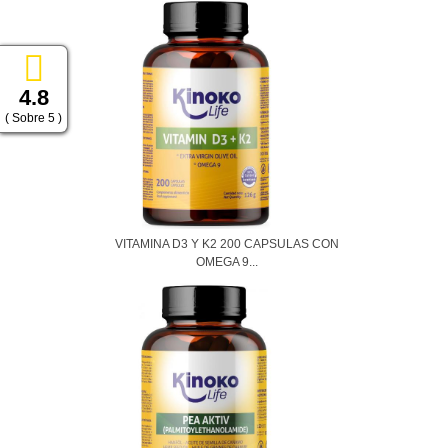
4.8
( Sobre 5 )
VITAMINA D3 Y K2 200 CAPSULAS CON
OMEGA 9...