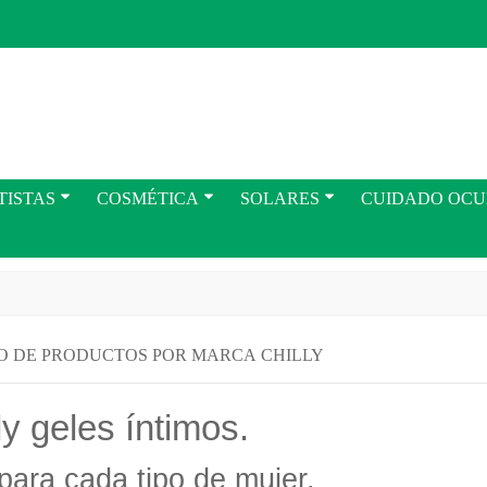
TISTAS
COSMÉTICA
SOLARES
CUIDADO OC
O DE PRODUCTOS POR MARCA CHILLY
ly geles íntimos.
para cada tipo de mujer.