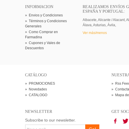
INFORMACION
REALIZAMOS ENVÍOS G
ESPAÑA Y PORTUGAL:
»
Envios y Condiciones
Albacete, Alicante / Alacant, A
»
Términos y Condiciones
Álava, Asturias, Ávila,
Generales
»
Como Comprar en
Ver más/menos
Farmadina
»
Cupones y Vales de
Descuentos
CATÁLOGO
NUESTR
»
PROMOCIONES
»
Rss Fee
»
Novedades
»
Contacta
»
CATALOGO
»
Mapa de
NEWSLETTER
GET SOC
Subscribe to our newsletter.