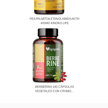
PEA PALMITOILETANOLAMIDA AKTIV
400MG KINOKO LIFE
BERBERINA 180 CÁPSULAS
VEGETALES CON CROMO,...