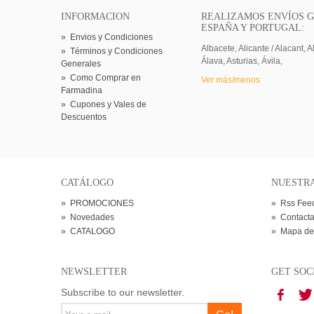
INFORMACION
REALIZAMOS ENVÍOS G
ESPAÑA Y PORTUGAL:
»
Envios y Condiciones
Albacete, Alicante / Alacant, A
»
Términos y Condiciones
Álava, Asturias, Ávila,
Generales
»
Como Comprar en
Ver más/menos
Farmadina
»
Cupones y Vales de
Descuentos
CATÁLOGO
NUESTR
»
PROMOCIONES
»
Rss Fee
»
Novedades
»
Contacta
»
CATALOGO
»
Mapa de
NEWSLETTER
GET SOC
Subscribe to our newsletter.