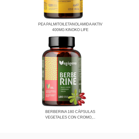
PEA PALMITOILETANOLAMIDA AKTIV
400MG KINOKO LIFE
BERBERINA 180 CÁPSULAS
VEGETALES CON CROMO,...