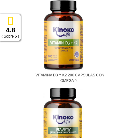
4.8
( Sobre 5 )
VITAMINA D3 Y K2 200 CAPSULAS CON
OMEGA 9...