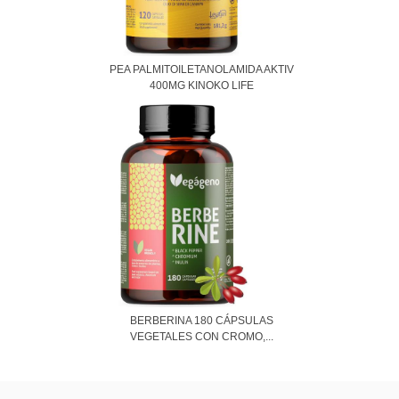
PEA PALMITOILETANOLAMIDA AKTIV
400MG KINOKO LIFE
BERBERINA 180 CÁPSULAS
VEGETALES CON CROMO,...