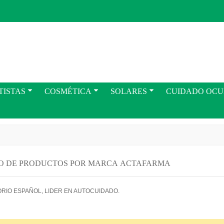
TISTAS
COSMÉTICA
SOLARES
CUIDADO OC
O DE PRODUCTOS POR MARCA ACTAFARMA
RIO ESPAÑOL, LIDER EN AUTOCUIDADO.