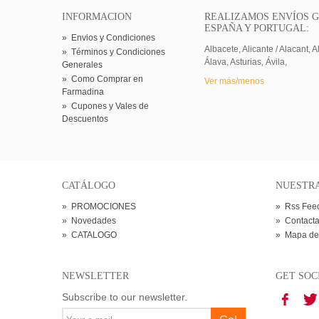
INFORMACION
REALIZAMOS ENVÍOS G
ESPAÑA Y PORTUGAL:
»
Envios y Condiciones
Albacete, Alicante / Alacant, A
»
Términos y Condiciones
Álava, Asturias, Ávila,
Generales
»
Como Comprar en
Ver más/menos
Farmadina
»
Cupones y Vales de
Descuentos
CATÁLOGO
NUESTR
»
PROMOCIONES
»
Rss Fee
»
Novedades
»
Contacta
»
CATALOGO
»
Mapa de
NEWSLETTER
GET SOC
Subscribe to our newsletter.