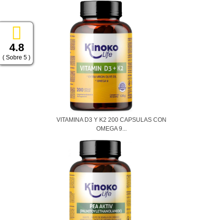
4.8
( Sobre 5 )
VITAMINA D3 Y K2 200 CAPSULAS CON
OMEGA 9...