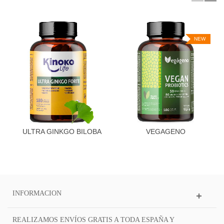
NEW
ULTRA GINKGO BILOBA
VEGAGENO
FORTE 180...
PROBIOTICOS Y...
INFORMACION
REALIZAMOS ENVÍOS GRATIS A TODA ESPAÑA Y