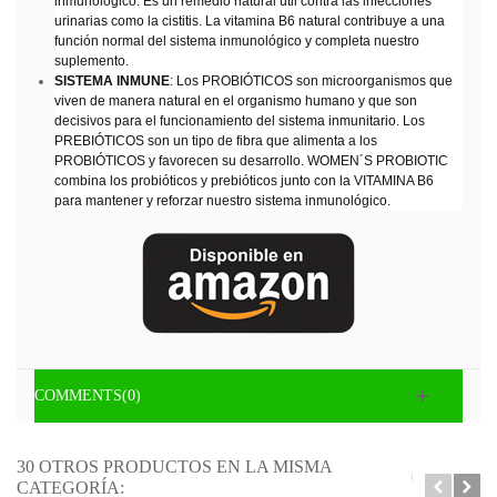
inmunológico. Es un remedio natural útil contra las infecciones
urinarias como la cistitis. La vitamina B6 natural contribuye a una
función normal del sistema inmunológico y completa nuestro
suplemento.
SISTEMA INMUNE
: Los PROBIÓTICOS son microorganismos que
viven de manera natural en el organismo humano y que son
decisivos para el funcionamiento del sistema inmunitario. Los
PREBIÓTICOS son un tipo de fibra que alimenta a los
PROBIÓTICOS y favorecen su desarrollo. WOMEN´S PROBIOTIC
combina los probióticos y prebióticos junto con la VITAMINA B6
para mantener y reforzar nuestro sistema inmunológico.
COMMENTS(0)
30 OTROS PRODUCTOS EN LA MISMA
CATEGORÍA: