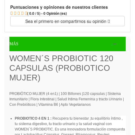
Puntuaciones y opiniones de nuestros clientes
( 0.0 / 5) - 0 Opinión (es)
Sea el primero en compartirnos su opinión
MÁS
WOMEN´S PROBIOTIC 120
CAPSULAS (PROBIOTICO
MUJER)
PROBIÓTICO MUJER (4 en1) | 100 Billones |120 capsulas | Sistema
Inmunitario | Flora Intestinal | Salud Intima Femenina y tracto Urinario |
Con Prebióticos | Vitamina B6 | Apto Vegetarianos
PROBIOTICO 4 EN 1 :
Recupera tu bienestar ,tu equilibrio íntimo ,
tu sistema digestivo, tu tracto urinario y la salud vaginal con
WOMEN´S PROBIOTIC. Es una innovadora formulación compuesta
por Lactobacillus Crispatus, Gasseri, Rhamnosus, Reuteri,